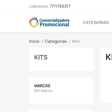
Llámanos:
7771756317
CATEGORIAS
Inicio
Categorias
Kits
K
KITS
MARCAS
Sin marca