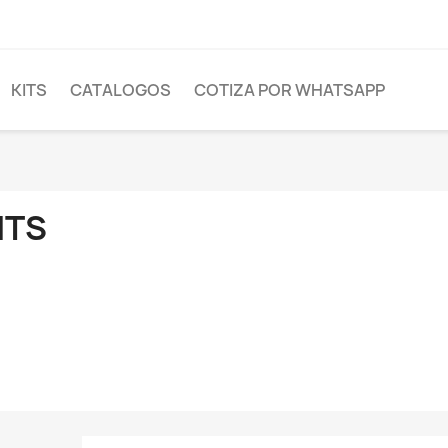
KITS
CATALOGOS
COTIZA POR WHATSAPP
ITS