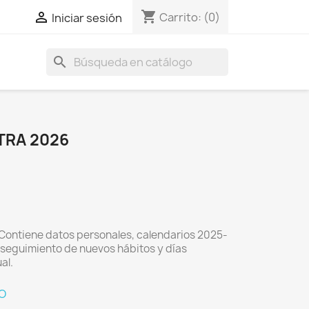
shopping_cart

Carrito:
(0)
Iniciar sesión
search
TRA 2026
 Contiene datos personales, calendarios 2025-
seguimiento de nuevos hábitos y días
al.
O