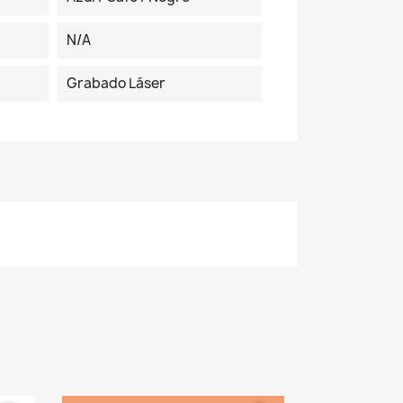
N/A
Grabado Láser