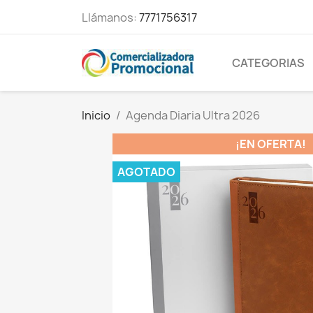
Llámanos:
7771756317
CATEGORIAS
Inicio
Agenda Diaria Ultra 2026
¡EN OFERTA!
AGOTADO