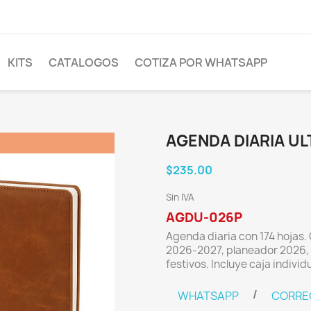
KITS
CATALOGOS
COTIZA POR WHATSAPP
AGENDA DIARIA UL
$235.00
Sin IVA
AGDU-026P
Agenda diaria con 174 hojas.
2026-2027, planeador 2026, 
festivos. Incluye caja individu
/
WHATSAPP
CORRE